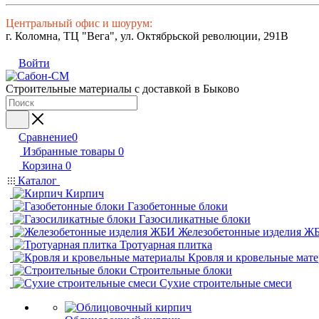
Центральный офис и шоурум:
г. Коломна, ТЦ "Вега", ул. Октябрьской революции, 291В
Войти
Строительные материалы с доставкой в Быково
Сравнение
0
Избранные товары
0
Корзина
0
Каталог
Кирпич
Газобетонные блоки
Газосиликатные блоки
Железобетонные изделия Ж
Тротуарная плитка
Кровля и кровельные мат
Строительные блоки
Сухие строительные смеси