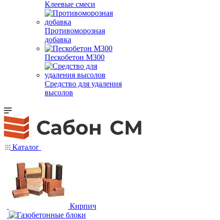
Клеевые смеси
Противоморозная
добавка
Пескобетон М300
Средство для удаления
высолов
Каталог
Кирпич