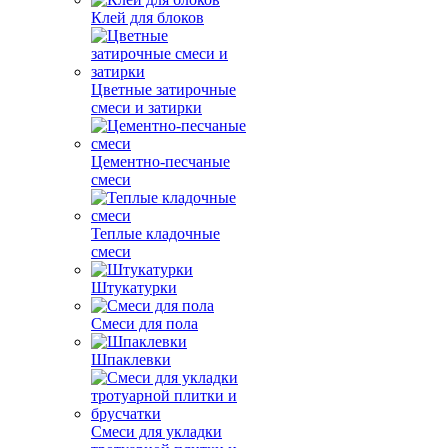
Клей для блоков
Цветные затирочные
смеси и затирки
Цементно-песчаные
смеси
Теплые кладочные
смеси
Штукатурки
Смеси для пола
Шпаклевки
Смеси для укладки