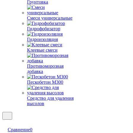
Грунтовка
Смеси универсальные
Гидрофобизатор
Гидроизоляция
Клеевые смеси
Противоморозная
добавка
Пескобетон М300
Средство для удаления
высолов
Сравнение
0