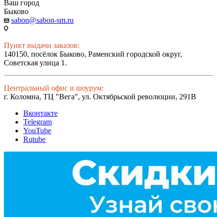
Ваш город
Быково
sabon@sabon-sm.ru
Пункт выдачи заказов:
140150, посёлок Быково, Раменский городской округ,
Советская улица 1.
Центральный офис и шоурум:
г. Коломна, ТЦ "Вега", ул. Октябрьской революции, 291В
Вконтакте
Telegram
YouTube
Rutube