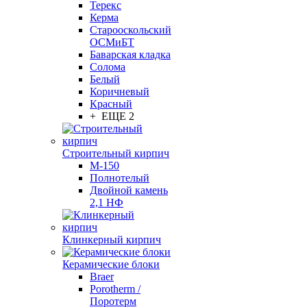
Терекс
Керма
Старооскольский
ОСМиБТ
Баварская кладка
Солома
Белый
Коричневый
Красный
+ ЕЩЕ 2
Строительный кирпич
М-150
Полнотелый
Двойной камень
2,1 НФ
Клинкерный кирпич
Керамические блоки
Braer
Porotherm /
Поротерм