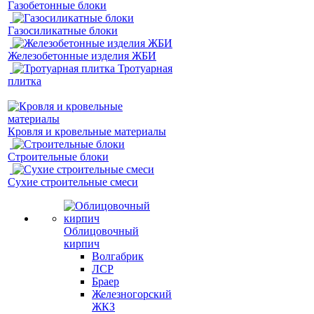
Газобетонные блоки
Газосиликатные блоки
Железобетонные изделия ЖБИ
Тротуарная
плитка
Кровля и кровельные материалы
Строительные блоки
Сухие строительные смеси
Облицовочный
кирпич
Волгабрик
ЛСР
Браер
Железногорский
ЖКЗ