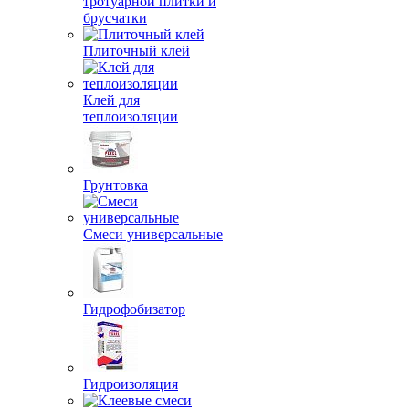
тротуарной плитки и
брусчатки
Плиточный клей
Клей для
теплоизоляции
Грунтовка
Смеси универсальные
Гидрофобизатор
Гидроизоляция