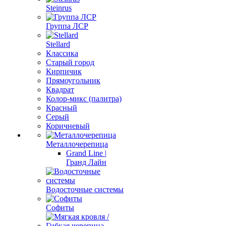
Steinrus
Группа ЛСР
Stellard
Классика
Старый город
Кирпичик
Прямоугольник
Квадрат
Колор-микс (палитра)
Красный
Серый
Коричневый
Металлочерепица
Grand Line |
Гранд Лайн
Водосточные системы
Софиты