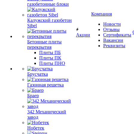
газобетонные блоки
Компания
Калужский газобетон
Новости
Sibel
Отзывы
Акции
Сертификаты
Вакансии
Бетонные плиты
Реквизиты
перекрытия
Плиты ПБ
Плиты ПК
Плиты ПНО
Брусчатка
Газонная решетка
Браер
342 Механический
завод
Нобетек