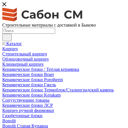
Строительные материалы с доставкой в Быково
Каталог
Кирпич
Строительный кирпич
Облицовочный кирпич
Клинкерный кирпич
Керамические блоки / Теплая керамика
Керамические блоки Braer
Керамические блоки Porotherm
Керамические блоки Гжель
Керамические блоки Термоблок/Сталинградский камень
Керамические блоки Kerakam
Сопутствующие товары
Керамические блоки ЛСР
Кирпич ручной формовки
Газобетонные блоки
Bonolit
Bonolit Старая Купавна