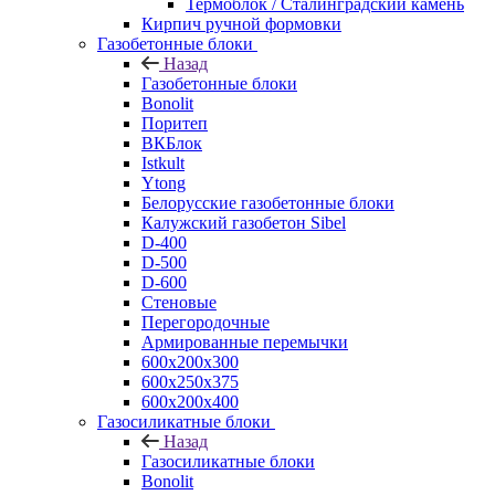
Термоблок / Сталинградский камень
Кирпич ручной формовки
Газобетонные блоки
Назад
Газобетонные блоки
Bonolit
Поритеп
ВКБлок
Istkult
Ytong
Белорусские газобетонные блоки
Калужский газобетон Sibel
D-400
D-500
D-600
Стеновые
Перегородочные
Армированные перемычки
600х200х300
600х250х375
600х200х400
Газосиликатные блоки
Назад
Газосиликатные блоки
Bonolit