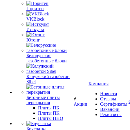
Поритеп
VKBlock
Исткульт
Ютонг
Белорусские
газобетонные блоки
Калужский газобетон
Sibel
Компания
Новости
Бетонные плиты
Отзывы
перекрытия
Акции
Сертификаты
Плиты ПБ
Вакансии
Плиты ПК
Реквизиты
Плиты ПНО
Брусчатка