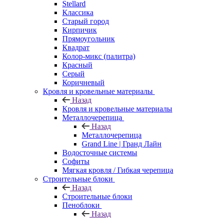
Stellard
Классика
Старый город
Кирпичик
Прямоугольник
Квадрат
Колор-микс (палитра)
Красный
Серый
Коричневый
Кровля и кровельные материалы
Назад
Кровля и кровельные материалы
Металлочерепица
Назад
Металлочерепица
Grand Line | Гранд Лайн
Водосточные системы
Софиты
Мягкая кровля / Гибкая черепица
Строительные блоки
Назад
Строительные блоки
Пеноблоки
Назад