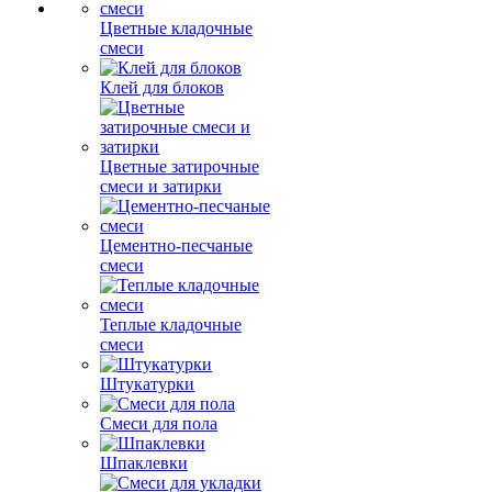
Цветные кладочные
смеси
Клей для блоков
Цветные затирочные
смеси и затирки
Цементно-песчаные
смеси
Теплые кладочные
смеси
Штукатурки
Смеси для пола
Шпаклевки