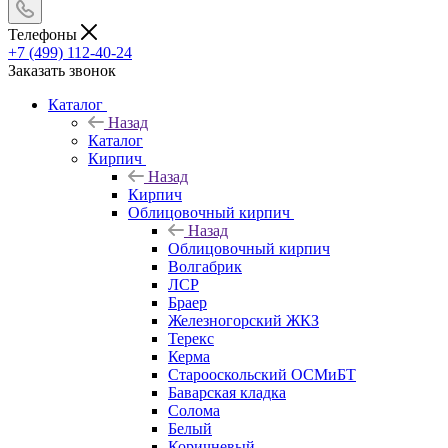
Телефоны
+7 (499) 112-40-24
Заказать звонок
Каталог
Назад
Каталог
Кирпич
Назад
Кирпич
Облицовочный кирпич
Назад
Облицовочный кирпич
Волгабрик
ЛСР
Браер
Железногорский ЖКЗ
Терекс
Керма
Старооскольский ОСМиБТ
Баварская кладка
Солома
Белый
Коричневый