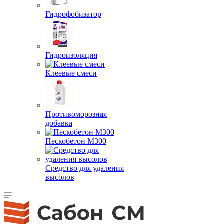
Гидрофобизатор
Гидроизоляция
Клеевые смеси
Противоморозная
добавка
Пескобетон М300
Средство для удаления
высолов