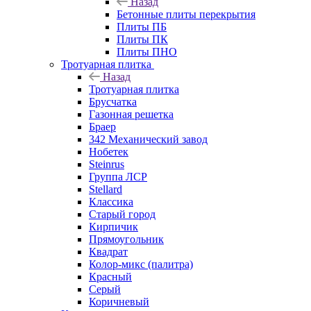
Назад
Бетонные плиты перекрытия
Плиты ПБ
Плиты ПК
Плиты ПНО
Тротуарная плитка
Назад
Тротуарная плитка
Брусчатка
Газонная решетка
Браер
342 Механический завод
Нобетек
Steinrus
Группа ЛСР
Stellard
Классика
Старый город
Кирпичик
Прямоугольник
Квадрат
Колор-микс (палитра)
Красный
Серый
Коричневый