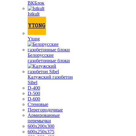
ВКБлок
Istkult
Ytong
Белорусские
газобетонные блоки
Калужский газобетон
Sibel
D-400
D-500
D-600
Стеновые
Перегородочные
Армированные
перемычки
600х200х300
600х250х375