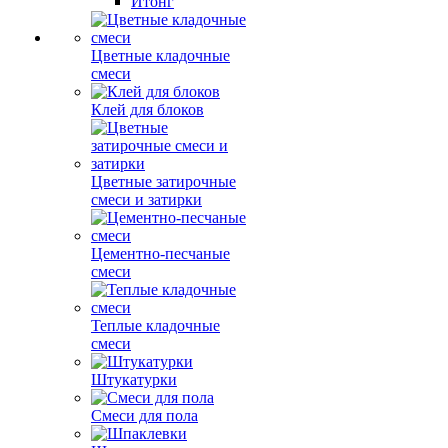
Итонг
Цветные кладочные
смеси
Клей для блоков
Цветные затирочные
смеси и затирки
Цементно-песчаные
смеси
Теплые кладочные
смеси
Штукатурки
Смеси для пола