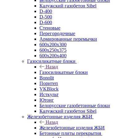
Белорусские газобетонные блоки
Калужский газобетон Sibel
D-400
D-500
D-600
Стеновые
Перегородочные
Армированные перемычки
600х200х300
600х250х375
600х200х400
Газосиликатные блоки
Назад
Газосиликатные блоки
Bonolit
Поритеп
VKBlock
Исткульт
Ютонг
Белорусские газобетонные блоки
Калужский газобетон Sibel
Железобетонные изделия ЖБИ
Назад
Железобетонные изделия ЖБИ
Бетонные плиты перекрытия