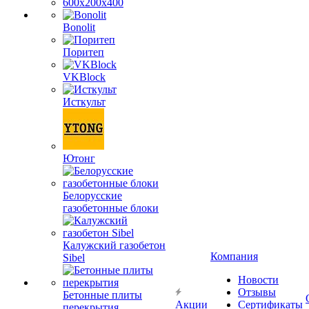
600х200х400
Bonolit
Поритеп
VKBlock
Исткульт
Ютонг
Белорусские
газобетонные блоки
Калужский газобетон
Компания
Sibel
Новости
Отзывы
Бетонные плиты
Акции
Сертификаты
перекрытия