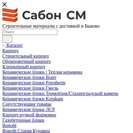
Строительные материалы с доставкой в Быково
Каталог
Кирпич
Строительный кирпич
Облицовочный кирпич
Клинкерный кирпич
Керамические блоки / Теплая керамика
Керамические блоки Braer
Керамические блоки Porotherm
Керамические блоки Гжель
Керамические блоки Термоблок/Сталинградский камень
Керамические блоки Kerakam
Сопутствующие товары
Керамические блоки ЛСР
Кирпич ручной формовки
Газобетонные блоки
Bonolit
Bonolit Старая Купавна