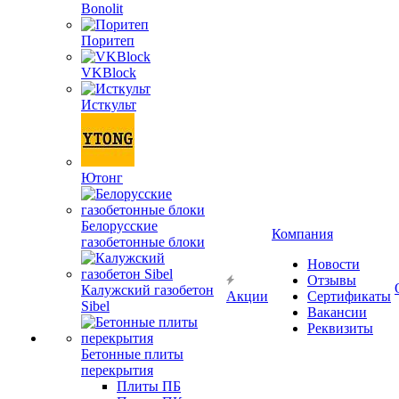
Bonolit
Поритеп
VKBlock
Исткульт
Ютонг
Белорусские
Компания
газобетонные блоки
Новости
Отзывы
Калужский газобетон
Акции
Сертификаты
Sibel
Вакансии
Реквизиты
Бетонные плиты
перекрытия
Плиты ПБ