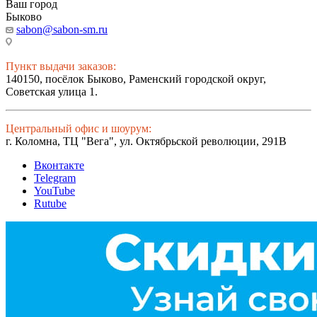
Ваш город
Быково
sabon@sabon-sm.ru
Пункт выдачи заказов:
140150, посёлок Быково, Раменский городской округ,
Советская улица 1.
Центральный офис и шоурум:
г. Коломна, ТЦ "Вега", ул. Октябрьской революции, 291В
Вконтакте
Telegram
YouTube
Rutube