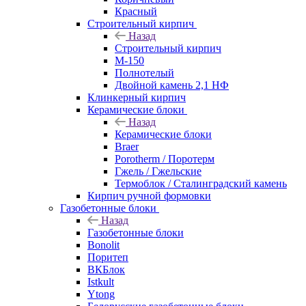
Красный
Строительный кирпич
Назад
Строительный кирпич
М-150
Полнотелый
Двойной камень 2,1 НФ
Клинкерный кирпич
Керамические блоки
Назад
Керамические блоки
Braer
Porotherm / Поротерм
Гжель / Гжельские
Термоблок / Сталинградский камень
Кирпич ручной формовки
Газобетонные блоки
Назад
Газобетонные блоки
Bonolit
Поритеп
ВКБлок
Istkult
Ytong