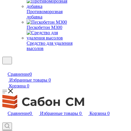
Противоморозная
добавка
Пескобетон М300
Средство для удаления
высолов
Сравнение
0
Избранные товары
0
Корзина
0
Сравнение
0
Избранные товары
0
Корзина
0