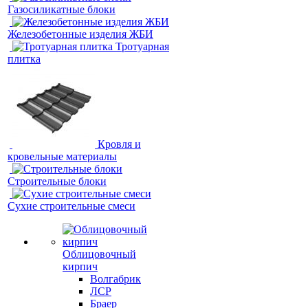
Газосиликатные блоки
Железобетонные изделия ЖБИ
Тротуарная
плитка
Кровля и
кровельные материалы
Строительные блоки
Сухие строительные смеси
Облицовочный
кирпич
Волгабрик
ЛСР
Браер