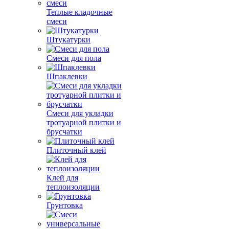
Теплые кладочные
смеси
Штукатурки
Смеси для пола
Шпаклевки
Смеси для укладки
тротуарной плитки и
брусчатки
Плиточный клей
Клей для
теплоизоляции
Грунтовка