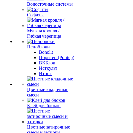
Водосточные системы
Софиты
Мягкая кровля /
Гибкая черепица
Пеноблоки
Bonolit
Поритеп (Poritep)
ВКБлок
Исткульт
Итонг
Цветные кладочные
смеси
Клей для блоков
Цветные затирочные
смеси и затирки