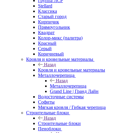
Группа ЛСР
Stellard
Классика
Старый город
Кирпичик
Прямоугольник
Квадрат
Колор-микс (палитра)
Красный
Серый
Коричневый
Кровля и кровельные материалы
Назад
Кровля и кровельные материалы
Металлочерепица
Назад
Металлочерепица
Grand Line | Гранд Лайн
Водосточные системы
Софиты
Мягкая кровля / Гибкая черепица
Строительные блоки
Назад
Строительные блоки
Пеноблоки