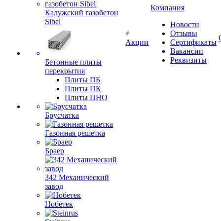
Компания
Калужский газобетон
Sibel
Новости
Отзывы
Акции
Сертификаты
Вакансии
Реквизиты
Бетонные плиты
перекрытия
Плиты ПБ
Плиты ПК
Плиты ПНО
Брусчатка
Газонная решетка
Браер
342 Механический
завод
Нобетек