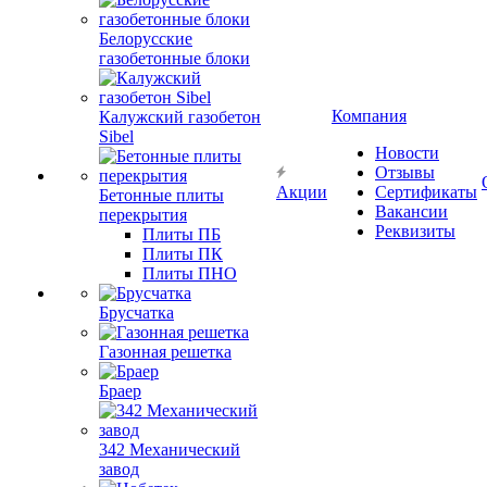
Белорусские
газобетонные блоки
Компания
Калужский газобетон
Sibel
Новости
Отзывы
Акции
Сертификаты
Бетонные плиты
Вакансии
перекрытия
Реквизиты
Плиты ПБ
Плиты ПК
Плиты ПНО
Брусчатка
Газонная решетка
Браер
342 Механический
завод