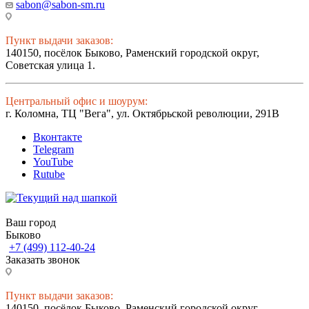
sabon@sabon-sm.ru
Пункт выдачи заказов:
140150, посёлок Быково, Раменский городской округ,
Советская улица 1.
Центральный офис и шоурум:
г. Коломна, ТЦ "Вега", ул. Октябрьской революции, 291В
Вконтакте
Telegram
YouTube
Rutube
Ваш город
Быково
+7 (499) 112-40-24
Заказать звонок
Пункт выдачи заказов:
140150, посёлок Быково, Раменский городской округ,