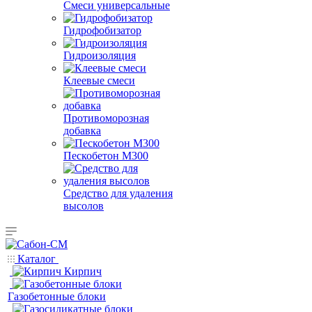
Смеси универсальные
Гидрофобизатор
Гидроизоляция
Клеевые смеси
Противоморозная
добавка
Пескобетон М300
Средство для удаления
высолов
Каталог
Кирпич
Газобетонные блоки