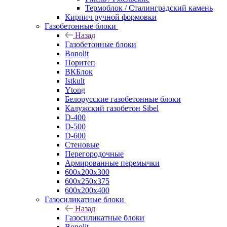
Термоблок / Сталинградский камень
Кирпич ручной формовки
Газобетонные блоки
Назад
Газобетонные блоки
Bonolit
Поритеп
ВКБлок
Istkult
Ytong
Белорусские газобетонные блоки
Калужский газобетон Sibel
D-400
D-500
D-600
Стеновые
Перегородочные
Армированные перемычки
600х200х300
600х250х375
600х200х400
Газосиликатные блоки
Назад
Газосиликатные блоки
Bonolit