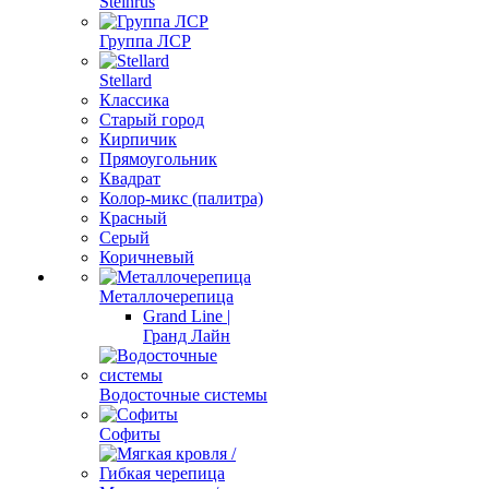
Steinrus
Группа ЛСР
Stellard
Классика
Старый город
Кирпичик
Прямоугольник
Квадрат
Колор-микс (палитра)
Красный
Серый
Коричневый
Металлочерепица
Grand Line |
Гранд Лайн
Водосточные системы
Софиты