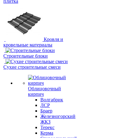
плитка
Кровля и
кровельные материалы
Строительные блоки
Сухие строительные смеси
Облицовочный
кирпич
Волгабрик
ЛСР
Браер
Железногорский
ЖКЗ
Терекс
Керма