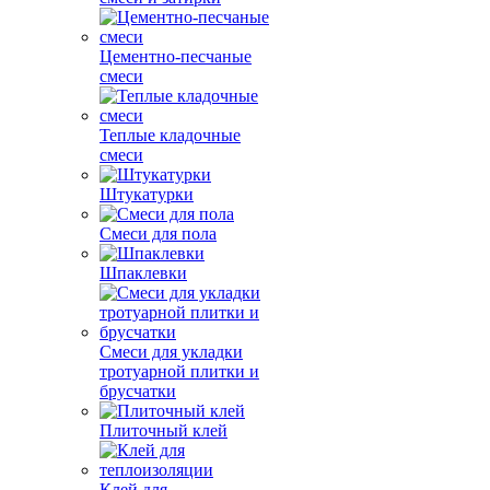
Цементно-песчаные
смеси
Теплые кладочные
смеси
Штукатурки
Смеси для пола
Шпаклевки
Смеси для укладки
тротуарной плитки и
брусчатки
Плиточный клей
Клей для