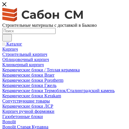
Строительные материалы с доставкой в Быково
Каталог
Кирпич
Строительный кирпич
Облицовочный кирпич
Клинкерный кирпич
Керамические блоки / Теплая керамика
Керамические блоки Braer
Керамические блоки Porotherm
Керамические блоки Гжель
Керамические блоки Термоблок/Сталинградский камень
Керамические блоки Kerakam
Сопутствующие товары
Керамические блоки ЛСР
Кирпич ручной формовки
Газобетонные блоки
Bonolit
Bonolit Старая Купавна