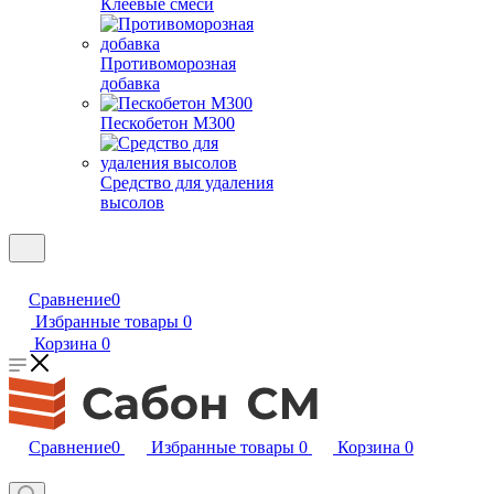
Клеевые смеси
Противоморозная
добавка
Пескобетон М300
Средство для удаления
высолов
Сравнение
0
Избранные товары
0
Корзина
0
Сравнение
0
Избранные товары
0
Корзина
0