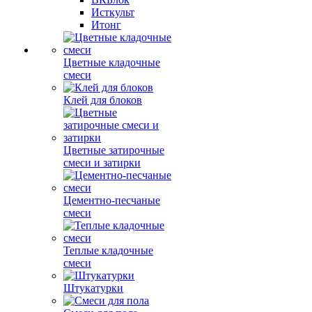
Исткульт
Итонг
Цветные кладочные
смеси
Клей для блоков
Цветные затирочные
смеси и затирки
Цементно-песчаные
смеси
Теплые кладочные
смеси
Штукатурки