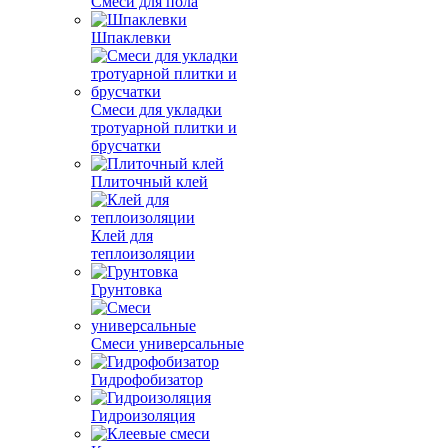
Смеси для пола
Шпаклевки
Смеси для укладки
тротуарной плитки и
брусчатки
Плиточный клей
Клей для
теплоизоляции
Грунтовка
Смеси универсальные
Гидрофобизатор
Гидроизоляция