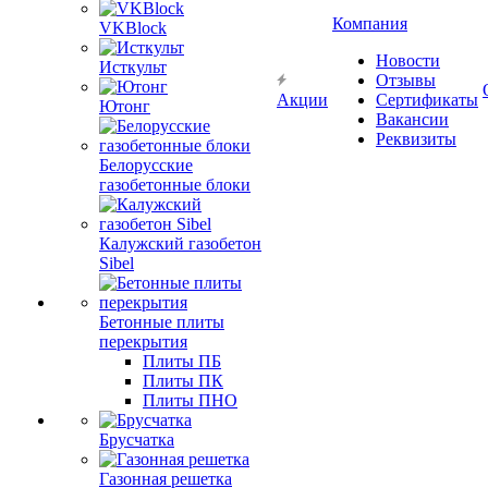
Компания
VKBlock
Новости
Исткульт
Отзывы
Акции
Сертификаты
Ютонг
Вакансии
Реквизиты
Белорусские
газобетонные блоки
Калужский газобетон
Sibel
Бетонные плиты
перекрытия
Плиты ПБ
Плиты ПК
Плиты ПНО
Брусчатка
Газонная решетка