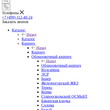
Телефоны
+7 (499) 112-40-24
Заказать звонок
Каталог
Назад
Каталог
Кирпич
Назад
Кирпич
Облицовочный кирпич
Назад
Облицовочный кирпич
Волгабрик
ЛСР
Браер
Железногорский ЖКЗ
Терекс
Керма
Старооскольский ОСМиБТ
Баварская кладка
Солома
Белый