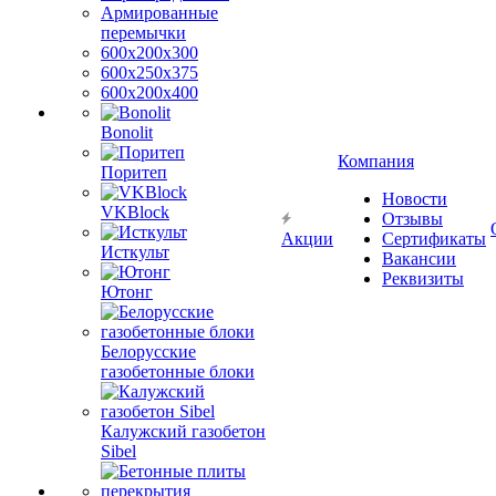
Армированные
перемычки
600х200х300
600х250х375
600х200х400
Bonolit
Компания
Поритеп
Новости
VKBlock
Отзывы
Акции
Сертификаты
Исткульт
Вакансии
Реквизиты
Ютонг
Белорусские
газобетонные блоки
Калужский газобетон
Sibel