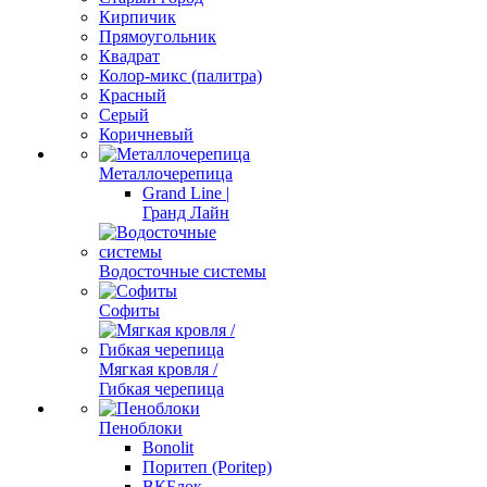
Кирпичик
Прямоугольник
Квадрат
Колор-микс (палитра)
Красный
Серый
Коричневый
Металлочерепица
Grand Line |
Гранд Лайн
Водосточные системы
Софиты
Мягкая кровля /
Гибкая черепица
Пеноблоки
Bonolit
Поритеп (Poritep)
ВКБлок