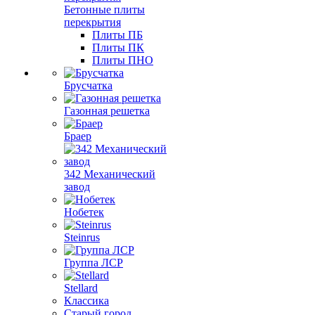
Бетонные плиты
перекрытия
Плиты ПБ
Плиты ПК
Плиты ПНО
Брусчатка
Газонная решетка
Браер
342 Механический
завод
Нобетек
Steinrus
Группа ЛСР
Stellard
Классика
Старый город