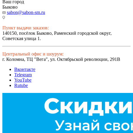
Ваш город
Быково
sabon@sabon-sm.ru
Пункт выдачи заказов:
140150, посёлок Быково, Раменский городской округ,
Советская улица 1.
Центральный офис и шоурум:
г. Коломна, ТЦ "Вега", ул. Октябрьской революции, 291В
Вконтакте
Telegram
YouTube
Rutube