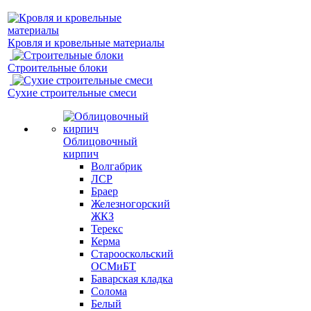
Кровля и кровельные материалы
Строительные блоки
Сухие строительные смеси
Облицовочный
кирпич
Волгабрик
ЛСР
Браер
Железногорский
ЖКЗ
Терекс
Керма
Старооскольский
ОСМиБТ
Баварская кладка
Солома
Белый