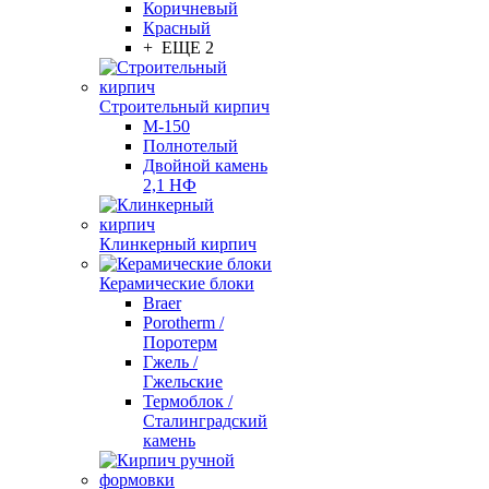
Коричневый
Красный
+ ЕЩЕ 2
Строительный кирпич
М-150
Полнотелый
Двойной камень
2,1 НФ
Клинкерный кирпич
Керамические блоки
Braer
Porotherm /
Поротерм
Гжель /
Гжельские
Термоблок /
Сталинградский
камень