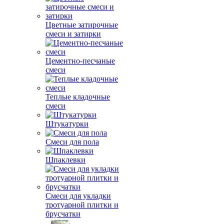
Цветные затирочные
смеси и затирки
Цементно-песчаные
смеси
Теплые кладочные
смеси
Штукатурки
Смеси для пола
Шпаклевки
Смеси для укладки
тротуарной плитки и
брусчатки