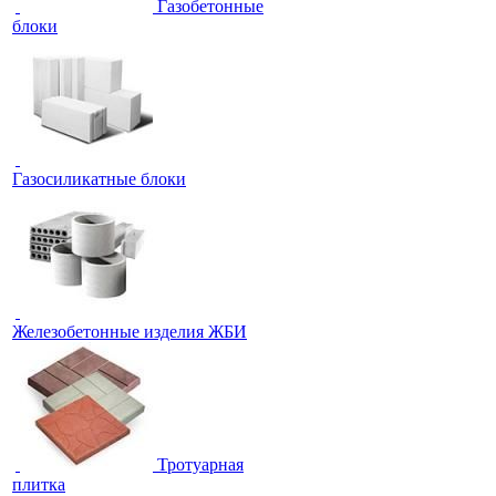
Газобетонные
блоки
Газосиликатные блоки
Железобетонные изделия ЖБИ
Тротуарная
плитка