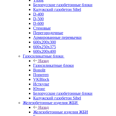
Ytong
Белорусские газобетонные блоки
Калужский газобетон Sibel
D-400
D-500
D-600
Стеновые
Перегородочные
Армированные перемычки
600х200х300
600х250х375
600х200х400
Газосиликатные блоки
Назад
Газосиликатные блоки
Bonolit
Поритеп
VKBlock
Исткульт
Ютонг
Белорусские газобетонные блоки
Калужский газобетон Sibel
Железобетонные изделия ЖБИ
Назад
Железобетонные изделия ЖБИ