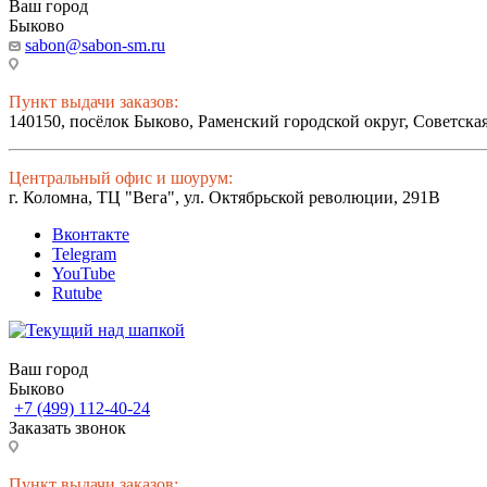
Ваш город
Быково
sabon@sabon-sm.ru
Пункт выдачи заказов:
140150, посёлок Быково, Раменский городской округ, Советская
Центральный офис и шоурум:
г. Коломна, ТЦ "Вега", ул. Октябрьской революции, 291В
Вконтакте
Telegram
YouTube
Rutube
Ваш город
Быково
+7 (499) 112-40-24
Заказать звонок
Пункт выдачи заказов: