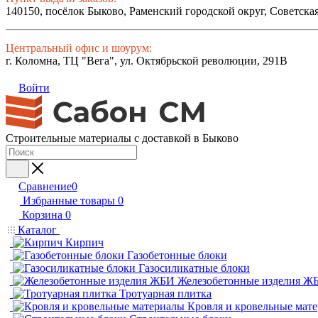
140150, посёлок Быково, Раменский городской округ, Советская
Центральный офис и шоурум:
г. Коломна, ТЦ "Вега", ул. Октябрьской революции, 291В
Войти
Строительные материалы с доставкой в Быково
Сравнение
0
Избранные товары
0
Корзина
0
Каталог
Кирпич
Газобетонные блоки
Газосиликатные блоки
Железобетонные изделия Ж
Тротуарная плитка
Кровля и кровельные мат