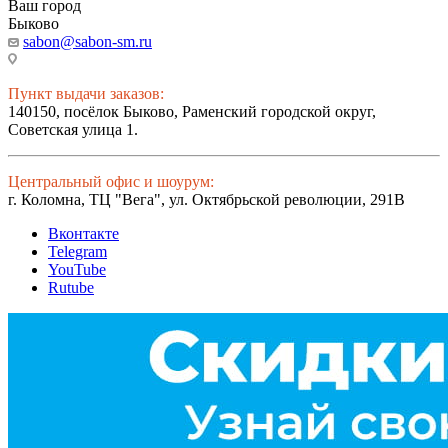
Ваш город
Быково
sabon@sabon-sm.ru
Пункт выдачи заказов:
140150, посёлок Быково, Раменский городской округ,
Советская улица 1.
Центральный офис и шоурум:
г. Коломна, ТЦ "Вега", ул. Октябрьской революции, 291В
Вконтакте
Telegram
YouTube
Rutube