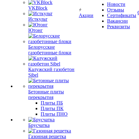
Новости
VKBlock
Отзывы
Акции
Сертификаты
Исткульт
Вакансии
Реквизиты
Ютонг
Белорусские
газобетонные блоки
Калужский газобетон
Sibel
Бетонные плиты
перекрытия
Плиты ПБ
Плиты ПК
Плиты ПНО
Брусчатка
Газонная решетка