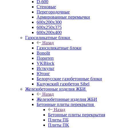
D-600
Стеновые
Перегородочные
Армированные перемычки
600х200х300
600х250х375
600х200х400
Газосиликатные блоки
Назад
Газосиликатные блоки
Bonolit
Поритеп
VKBlock
Исткульт
Ютонг
Белорусские газобетонные блоки
Калужский газобетон Sibel
Железобетонные изделия ЖБИ
Назад
Железобетонные изделия ЖБИ
Бетонные плиты перекрытия
Назад
Бетонные плиты перекрытия
Плиты ПБ
Плиты ПК