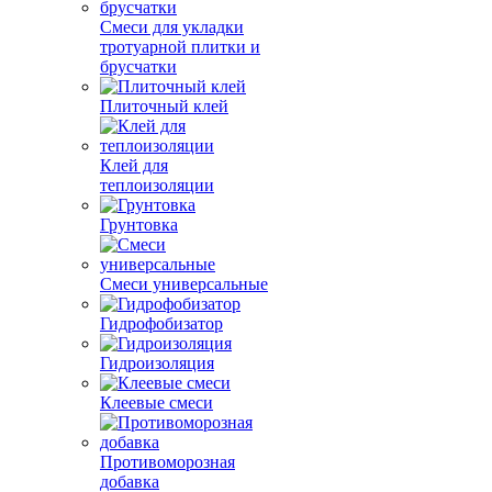
Смеси для укладки
тротуарной плитки и
брусчатки
Плиточный клей
Клей для
теплоизоляции
Грунтовка
Смеси универсальные
Гидрофобизатор
Гидроизоляция
Клеевые смеси
Противоморозная
добавка