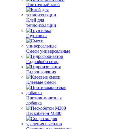
Плиточный клей
Клей для
теплоизоляции
Грунтовка
Смеси универсальные
Гидрофобизатор
Гидроизоляция
Клеевые смеси
Противоморозная
добавка
Пескобетон М300
Средство для удаления