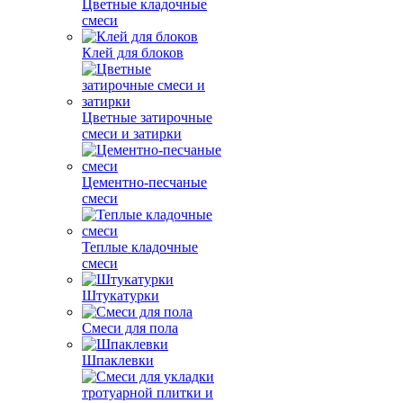
Цветные кладочные
смеси
Клей для блоков
Цветные затирочные
смеси и затирки
Цементно-песчаные
смеси
Теплые кладочные
смеси
Штукатурки
Смеси для пола
Шпаклевки