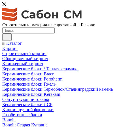
Строительные материалы с доставкой в Быково
Каталог
Кирпич
Строительный кирпич
Облицовочный кирпич
Клинкерный кирпич
Керамические блоки / Теплая керамика
Керамические блоки Braer
Керамические блоки Porotherm
Керамические блоки Гжель
Керамические блоки Термоблок/Сталинградский камень
Керамические блоки Kerakam
Сопутствующие товары
Керамические блоки ЛСР
Кирпич ручной формовки
Газобетонные блоки
Bonolit
Bonolit Старая Купавна