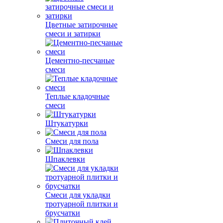
Цветные затирочные
смеси и затирки
Цементно-песчаные
смеси
Теплые кладочные
смеси
Штукатурки
Смеси для пола
Шпаклевки
Смеси для укладки
тротуарной плитки и
брусчатки