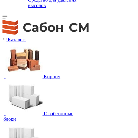
высолов
Каталог
Кирпич
Газобетонные
блоки