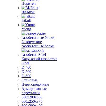
Поритеп
ВКБлок
Istkult
Ytong
Белорусские
газобетонные блоки
Калужский газобетон
Sibel
D-400
D-500
D-600
Стеновые
Перегородочные
Армированные
перемычки
600х200х300
600х250х375
600х200х400