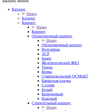
Заказать звонок
Каталог
Назад
Каталог
Кирпич
Назад
Кирпич
Облицовочный кирпич
Назад
Облицовочный кирпич
Волгабрик
ЛСР
Браер
Железногорский ЖКЗ
Терекс
Керма
Старооскольский ОСМиБТ
Баварская кладка
Солома
Белый
Коричневый
Красный
Строительный кирпич
Назад