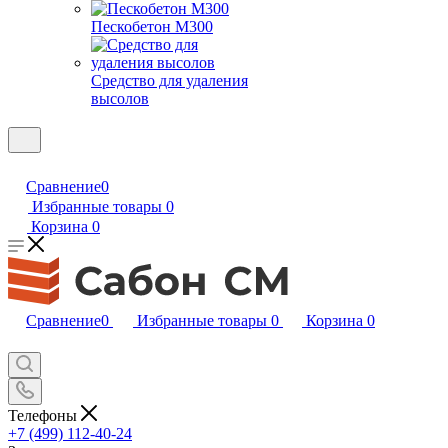
Пескобетон М300
Средство для удаления
высолов
Сравнение
0
Избранные товары
0
Корзина
0
Сравнение
0
Избранные товары
0
Корзина
0
Телефоны
+7 (499) 112-40-24