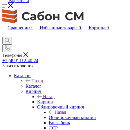
Корзина
0
Сравнение
0
Избранные товары
0
Корзина
0
Телефоны
+7 (499) 112-40-24
Заказать звонок
Каталог
Назад
Каталог
Кирпич
Назад
Кирпич
Облицовочный кирпич
Назад
Облицовочный кирпич
Волгабрик
ЛСР