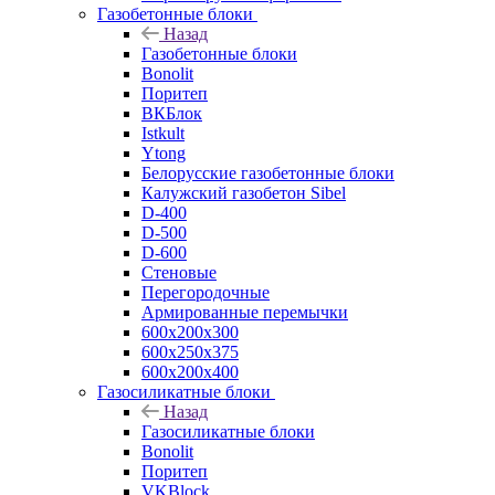
Газобетонные блоки
Назад
Газобетонные блоки
Bonolit
Поритеп
ВКБлок
Istkult
Ytong
Белорусские газобетонные блоки
Калужский газобетон Sibel
D-400
D-500
D-600
Стеновые
Перегородочные
Армированные перемычки
600х200х300
600х250х375
600х200х400
Газосиликатные блоки
Назад
Газосиликатные блоки
Bonolit
Поритеп
VKBlock