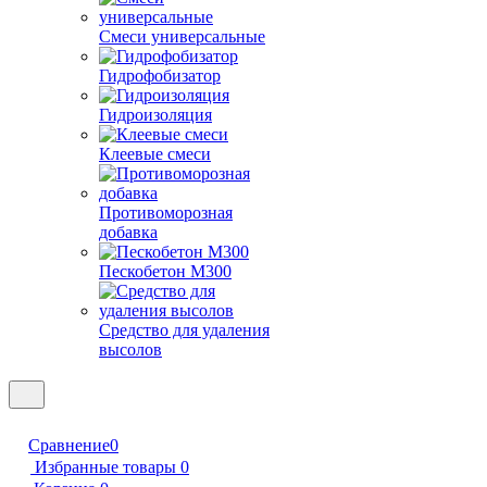
Смеси универсальные
Гидрофобизатор
Гидроизоляция
Клеевые смеси
Противоморозная
добавка
Пескобетон М300
Средство для удаления
высолов
Сравнение
0
Избранные товары
0