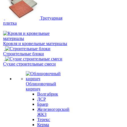
Тротуарная
плитка
Кровля и кровельные материалы
Строительные блоки
Сухие строительные смеси
Облицовочный
кирпич
Волгабрик
ЛСР
Браер
Железногорский
ЖКЗ
Терекс
Керма