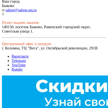
Ваш город
Быково
sabon@sabon-sm.ru
Пункт выдачи заказов:
140150, посёлок Быково, Раменский городской округ,
Советская улица 1.
Центральный офис и шоурум:
г. Коломна, ТЦ "Вега", ул. Октябрьской революции, 291В
Вконтакте
Telegram
YouTube
Rutube