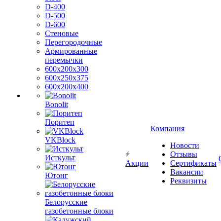
D-400
D-500
D-600
Стеновые
Перегородочные
Армированные
перемычки
600х200х300
600х250х375
600х200х400
Bonolit
Поритеп
Компания
VKBlock
Новости
Отзывы
Исткульт
Акции
Сертификаты
Вакансии
Ютонг
Реквизиты
Белорусские
газобетонные блоки