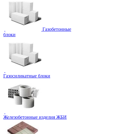
Газобетонные
блоки
Газосиликатные блоки
Железобетонные изделия ЖБИ