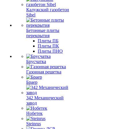
Калужский газобетон
Sibel
Бетонные плиты
перекрытия
Плиты ПБ
Плиты ПК
Плиты ПНО
Брусчатка
Газонная решетка
Браер
342 Механический
завод
Нобетек
Steinrus