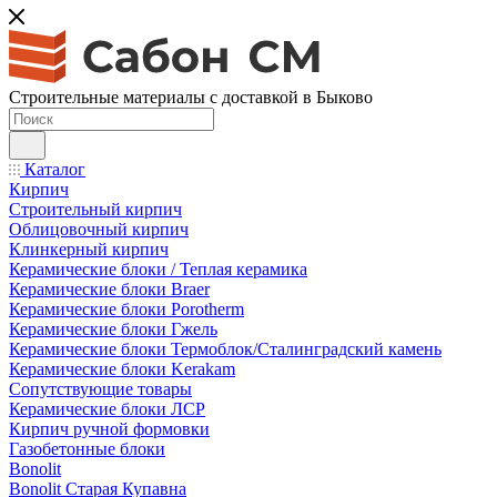
Строительные материалы с доставкой в Быково
Каталог
Кирпич
Строительный кирпич
Облицовочный кирпич
Клинкерный кирпич
Керамические блоки / Теплая керамика
Керамические блоки Braer
Керамические блоки Porotherm
Керамические блоки Гжель
Керамические блоки Термоблок/Сталинградский камень
Керамические блоки Kerakam
Сопутствующие товары
Керамические блоки ЛСР
Кирпич ручной формовки
Газобетонные блоки
Bonolit
Bonolit Старая Купавна