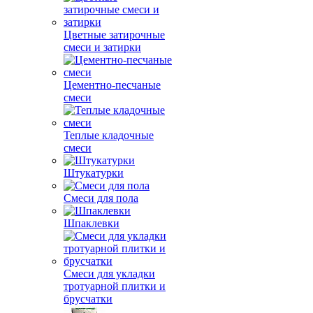
Цветные затирочные
смеси и затирки
Цементно-песчаные
смеси
Теплые кладочные
смеси
Штукатурки
Смеси для пола
Шпаклевки
Смеси для укладки
тротуарной плитки и
брусчатки