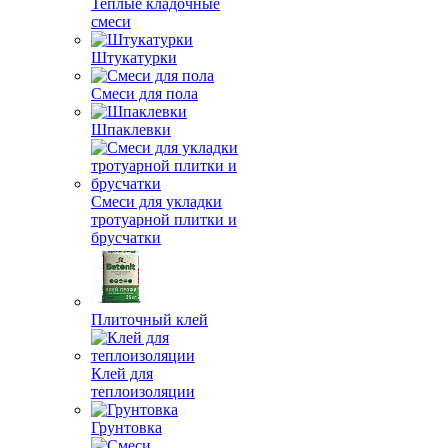
Теплые кладочные
смеси
Штукатурки
Смеси для пола
Шпаклевки
Смеси для укладки
тротуарной плитки и
брусчатки
Плиточный клей
Клей для
теплоизоляции
Грунтовка