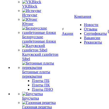
VKBlock
Исткульт
Компания
Ютонг
Новости
Отзывы
Акции
Сертификаты
Белорусские
Вакансии
газобетонные блоки
Реквизиты
Калужский газобетон
Sibel
Бетонные плиты
перекрытия
Плиты ПБ
Плиты ПК
Плиты ПНО
Брусчатка
Газонная решетка