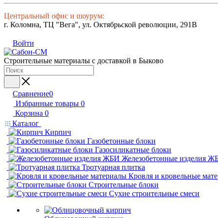
Центральный офис и шоурум:
г. Коломна, ТЦ "Вега", ул. Октябрьской революции, 291В
Войти
Строительные материалы с доставкой в Быково
Сравнение
0
Избранные товары
0
Корзина
0
Каталог
Кирпич
Газобетонные блоки
Газосиликатные блоки
Железобетонные изделия Ж
Тротуарная плитка
Кровля и кровельные мат
Строительные блоки
Сухие строительные смеси